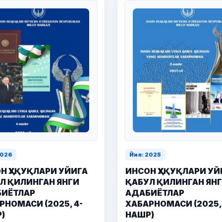
2026
Йил: 2025
Н ҲУҚУҚЛАРИ УЙИГА
ИНСОН ҲУҚУҚЛАРИ УЙ
Л ҚИЛИНГАН ЯНГИ
ҚАБУЛ ҚИЛИНГАН ЯН
ИЁТЛАР
АДАБИЁТЛАР
РНОМАСИ (2025, 4-
ХАБАРНОМАСИ (2025, 
)
НАШР)