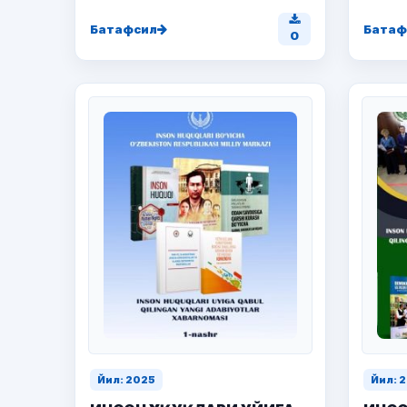
Батафсил
Батаф
0
Йил: 2025
Йил: 