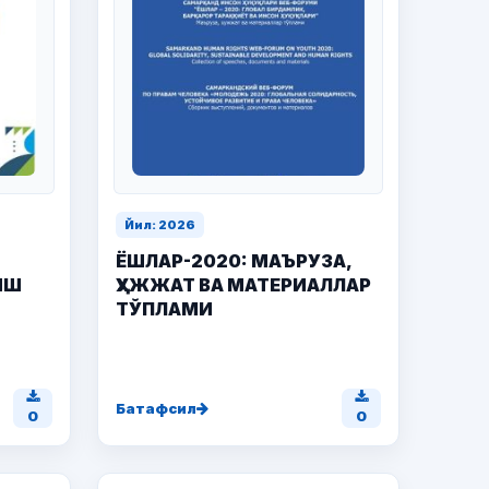
Йил: 2026
ЁШЛАР-2020: МАЪРУЗА,
ИШ
ҲУЖЖАТ ВА МАТЕРИАЛЛАР
ТЎПЛАМИ
Батафсил
0
0