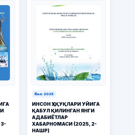
Йил: 2025
ИГА
ИНСОН ҲУҚУҚЛАРИ УЙИГА
ГИ
ҚАБУЛ ҚИЛИНГАН ЯНГИ
АДАБИЁТЛАР
3-
ХАБАРНОМАСИ (2025, 2-
НАШР)