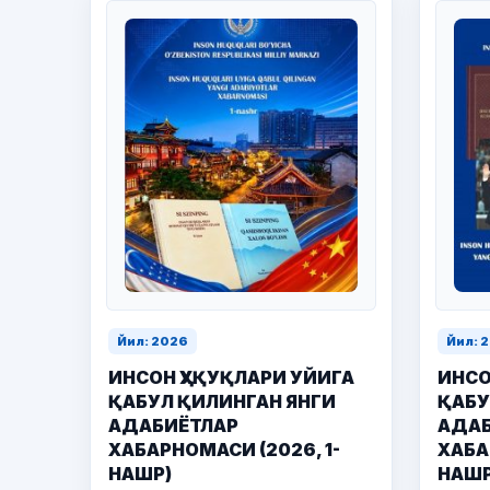
Йил: 2026
Йил: 
ИНСОН ҲУҚУҚЛАРИ УЙИГА
ИНСО
ҚАБУЛ ҚИЛИНГАН ЯНГИ
ҚАБУ
АДАБИЁТЛАР
АДАБ
ХАБАРНОМАСИ (2026, 1-
ХАБА
НАШР)
НАШР