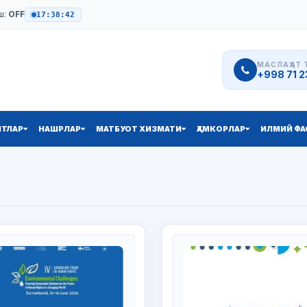
ш:
OFF
17:38:43
МАСЛАҲАТ 
+998 71 2
ЯТЛАР
НАШРЛАР
МАТБУОТ ХИЗМАТИ
ҲАМКОРЛАР
ИЛМИЙ ФА