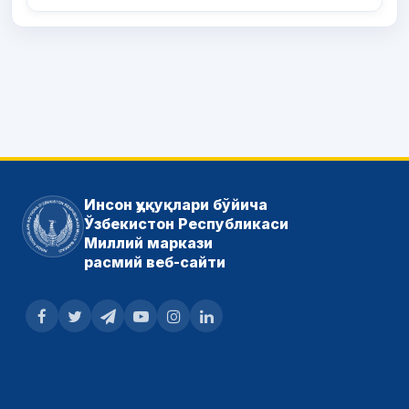
Инсон ҳуқуқлари бўйича
Ўзбекистон Республикаси
Миллий маркази
расмий веб-сайти